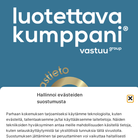
Hallinnoi evästeiden
suostumusta
Parhaan kokemuksen tarjoamiseksi käytämme teknologioita, kuten
evästeitä, tallentaaksemme ja/tai käyttääksemme laitetietoja. Näiden
tekniikoiden hyväksyminen antaa meille mahdollisuuden käsitellä tietoja,
kuten selauskäyttäytymistä tai yksilöllisiä tunnuksia tällä sivustolla.
Suostumuksen jättäminen tai peruuttaminen voi vaikuttaa haitallisesti