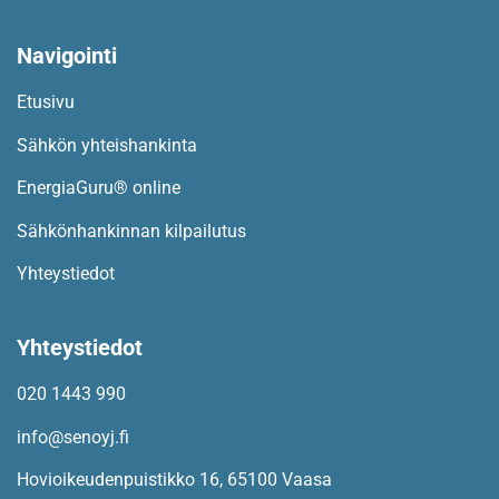
Navigointi​
Etusivu
Sähkön yhteishankinta
EnergiaGuru® online
Sähkönhankinnan kilpailutus
Yhteystiedot
Yhteystiedot
020 1443 990
info@senoyj.fi
Hovioikeudenpuistikko 16, 65100 Vaasa