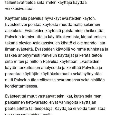
tallentavat tietoa siitä, miten käyttäjä käyttää
verkkosivustoa.
Käyttämällä palvelua hyväksyt evästeiden käytön.
Evästeet voi poistaa käytöstä muuttamalla selaimen
asetuksia. Evästeiden käytöstä poistaminen heikentää
Palvelun toimivuutta ja käyttökokemusta, kirjautumisen
takana olevien Asiakassivujen käyttö ei ole mahdollista
ilman evästeitä. Evästeiden käytöllä voimme tunnistaa ja
laskea anonyymisti Palvelun käyttäjät ja kerätä tietoa
siitä miten ja milloin Palvelua käytetään. Evästeiden
käytön tarkoitus on analysoida ja kehittää Palvelua ja
parantaa käyttäjän käyttökokemusta sekä hyödyntää
niitä Palvelun tilastollisessa seurannassa sekä sisällön
kohdentamisessa.
Evästeet tai muut vastaavat tekniikat, kuten selaimen
paikallinen tietovarasto, eivät vahingoita käyttäjän
päätelaitetta tai tiedostoja. Käyttäjää ei voida tunnistaa
pelkkien evästeiden avulla.