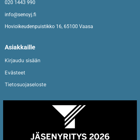
020 1443 990
info@senoyj.fi
Hovioikeudenpuistikko 16, 65100 Vaasa
Asiakkaille
Kirjaudu sisään
Evästeet
Tietosuojaseloste