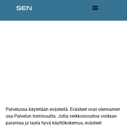
content
Tietoa evästeistä
Palvelussa käytetään evästeitä. Evästeet ovat olennainen
osa Palvelun toimivuutta. Jotta verkkosivustoa voidaan
parantaa ja taata hyvä käyttökokemus, evästeet