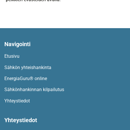
Navigointi​
Etusivu
Sähkön yhteishankinta
EnergiaGuru® online
Sähkönhankinnan kilpailutus
Yhteystiedot
Yhteystiedot