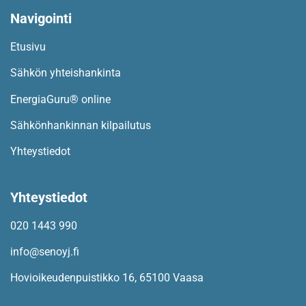
Navigointi​
Etusivu
Sähkön yhteishankinta
EnergiaGuru® online
Sähkönhankinnan kilpailutus
Yhteystiedot
Yhteystiedot
020 1443 990
info@senoyj.fi
Hovioikeudenpuistikko 16, 65100 Vaasa