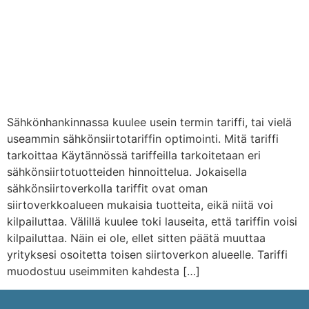
Sähkönsiirtotuotteet eli
tariffit (Sähkön
siirtotuotteen
hintataulukko)
Sähkönhankinnassa kuulee usein termin tariffi, tai vielä
useammin sähkönsiirtotariffin optimointi. Mitä tariffi
tarkoittaa Käytännössä tariffeilla tarkoitetaan eri
sähkönsiirtotuotteiden hinnoittelua. Jokaisella
sähkönsiirtoverkolla tariffit ovat oman
siirtoverkkoalueen mukaisia tuotteita, eikä niitä voi
kilpailuttaa. Välillä kuulee toki lauseita, että tariffin voisi
kilpailuttaa. Näin ei ole, ellet sitten päätä muuttaa
yrityksesi osoitetta toisen siirtoverkon alueelle. Tariffi
muodostuu useimmiten kahdesta […]